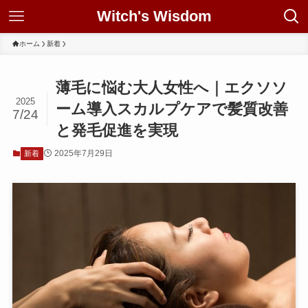
Witch's Wisdom
ホーム
新着
薄毛に悩む大人女性へ｜エクソソ
2025
ーム導入スカルプケアで髪質改善
7/24
と発毛促進を実現
2025年7月29日
新着