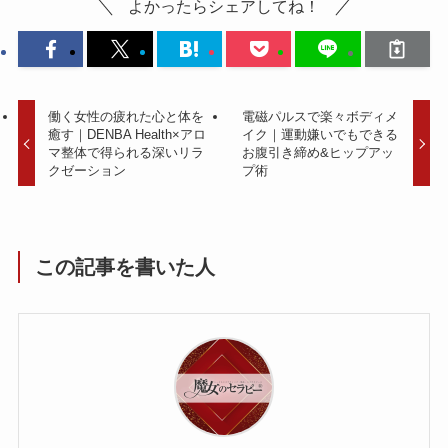
よかったらシェアしてね！
働く女性の疲れた心と体を
電磁パルスで楽々ボディメ
癒す｜DENBA Health×アロ
イク｜運動嫌いでもできる
マ整体で得られる深いリラ
お腹引き締め&ヒップアッ
クゼーション
プ術
この記事を書いた人