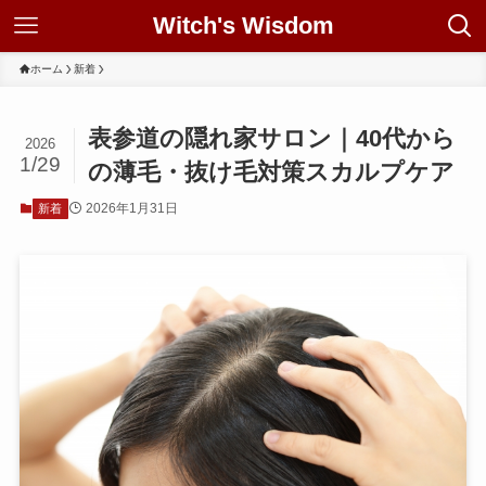
Witch's Wisdom
ホーム
新着
表参道の隠れ家サロン｜40代から
2026
1/29
の薄毛・抜け毛対策スカルプケア
2026年1月31日
新着