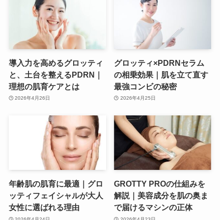
導入力を高めるグロッティ
グロッティ×PDRNセラム
と、土台を整えるPDRN｜
の相乗効果｜肌を立て直す
理想の肌育ケアとは
最強コンビの秘密
2026年4月26日
2026年4月25日
年齢肌の肌育に最適｜グロ
GROTTY PROの仕組みを
ッティフェイシャルが大人
解説｜美容成分を肌の奥ま
女性に選ばれる理由
で届けるマシンの正体
2026年4月24日
2026年4月23日