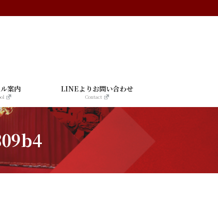
ール案内
LINEよりお問い合わせ
ol
Contact
309b4