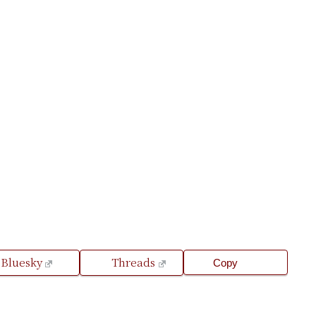
Bluesky
Threads
Copy