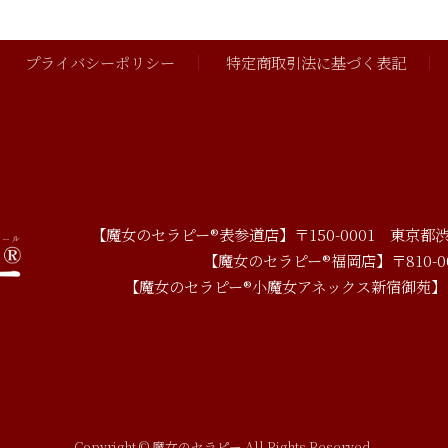
プライバシーポリシー
特定商取引法に基づく表記
【魔女のセラピー®表参道店】
〒150-0001
東京都渋
【魔女のセラピー®福岡店】
〒810-0
【魔女のセラピー®小魔女アネックス新宿御苑】
Copyright © 魔女のセラピー All Rights Reserved.