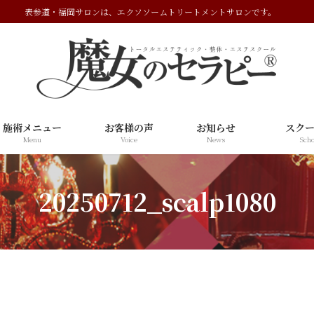
表参道・福岡サロンは、エクソソームトリートメントサロンです。
施術メニュー
お客様の声
お知らせ
スク
Menu
Voice
News
Scho
20250712_scalp1080